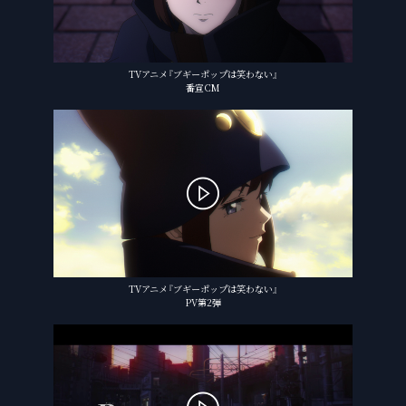
TVアニメ『ブギーポップは笑わない』
番宣CM
TVアニメ『ブギーポップは笑わない』
PV第2弾