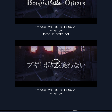
TVアニメ『ブギーポップは笑わない』
ティザーPV
ENGLISH VERSION
TVアニメ『ブギーポップは笑わない』
ティザーPV