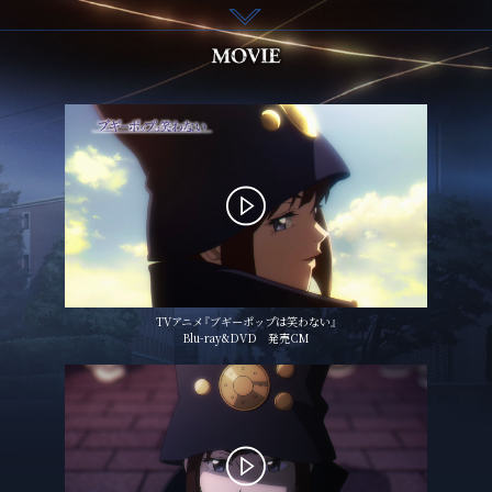
TVアニメ『ブギーポップは笑わない』
Blu-ray&DVD 発売CM