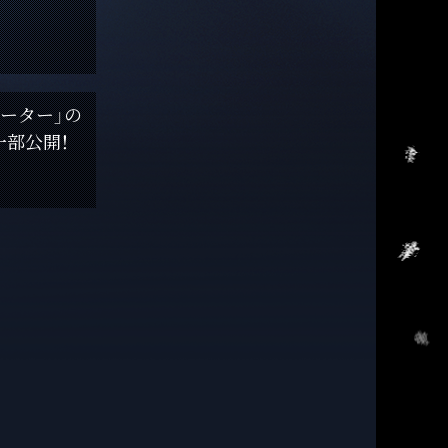
ネーター」の
一部公開！