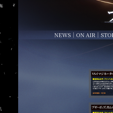
NEWS
ON AIR
STO