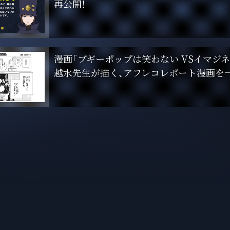
再公開！
漫画「ブギーポップは笑わない VSイマジ
越水先生が描く、アフレコレポート漫画を