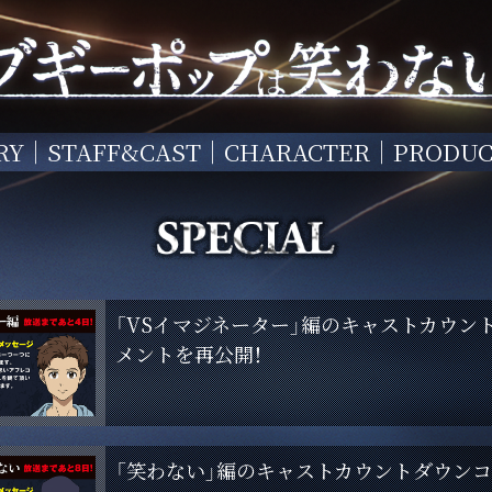
RY
STAFF&CAST
CHARACTER
PRODUC
「VSイマジネーター」編のキャストカウン
メントを再公開！
「笑わない」編のキャストカウントダウン