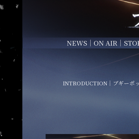
NEWS
ON AIR
STO
INTRODUCTION
ブギーポ