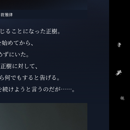
：筱雅律
じることになった正樹。
始めてから、
めずにいた。
正樹に対して、
ら何でもすると告げる。
を続けようと言うのだが……。