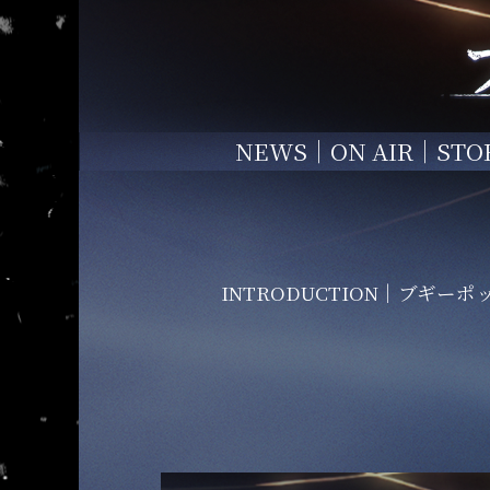
NEWS
ON AIR
STO
INTRODUCTION
ブギーポ