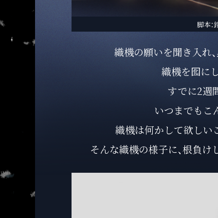
脚本：
織機の願いを聞き入れ
織機を囮に
すでに2週
いつまでもこ
織機は何かして欲しい
そんな織機の様子に、根負け