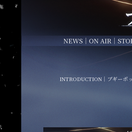
NEWS
ON AIR
STO
INTRODUCTION
ブギーポ